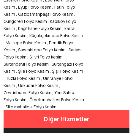
,
,
Kesim
Eyüp Folyo Kesim
Fatih Folyo
,
,
Kesim
Gaziosmanpaşa Folyo Kesim
,
Güngören Folyo Kesim
Kadıköy Folyo
,
,
Kesim
Kağıthane Folyo Kesim
kartal
,
Folyo Kesim
Küçükçekmece Folyo Kesim
,
,
Maltepe Folyo Kesim
Pendik Folyo
,
,
Kesim
Sancaktepe Folyo Kesim
Sariyer
,
,
Folyo Kesim
Silivri Folyo Kesim
,
Sultanbeyli Folyo Kesim
Sultangazi Folyo
,
,
Kesim
Şile Folyo Kesim
Şişli Folyo Kesim
,
,
Tuzla Folyo Kesim
Ümraniye Folyo
,
,
Kesim
Üsküdar Folyo Kesim
,
Zeytinburnu Folyo Kesim
Yeni Sahra
,
Folyo Kesim
Örnek mahallesi Folyo Kesim
,
Site mahallesi Folyo Kesim
Diğer Hizmetler