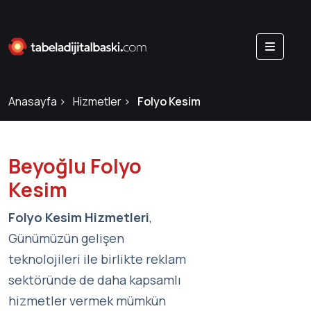
Anasayfa
Hizmetler
Folyo Kesim
Beyoğlu Folyo
Kesim
Folyo Kesim Hizmetleri
,
Günümüzün gelişen
teknolojileri ile birlikte reklam
sektöründe de daha kapsamlı
hizmetler vermek mümkün