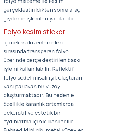
folyo malzeme ile kesim
gerçekleştirildikten sonra araç
giydirme işlemleri yapılabilir.
Folyo kesim sticker
İç mekan düzenlemeleri
sırasında transparan folyo
üzerinde gerçekleştirilen baskı
işlemi kullanılabilir. Reflektif
folyo sedef misali ışık oluşturan
yani parlayan bir yüzey
oluşturmaktadır. Bu nedenle
özellikle karanlık ortamlarda
dekoratif ve estetik bir
aydınlatma için kullanılabilir.
Bahsedildiği gibi metal yüzeyler