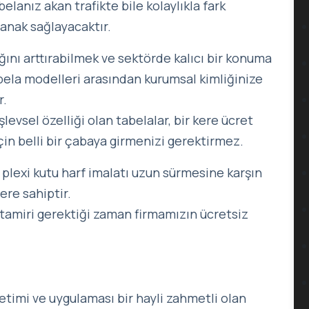
elanız akan trafikte bile kolaylıkla fark
anak sağlayacaktır.
ını arttırabilmek ve sektörde kalıcı bir konuma
bela modelleri arasından kurumsal kimliğinize
r.
levsel özelliği olan tabelalar, bir kere ücret
çin belli bir çabaya girmenizi gerektirmez.
 plexi kutu harf imalatı uzun sürmesine karşın
ere sahiptir.
 tamiri gerektiği zaman firmamızın ücretsiz
üretimi ve uygulaması bir hayli zahmetli olan