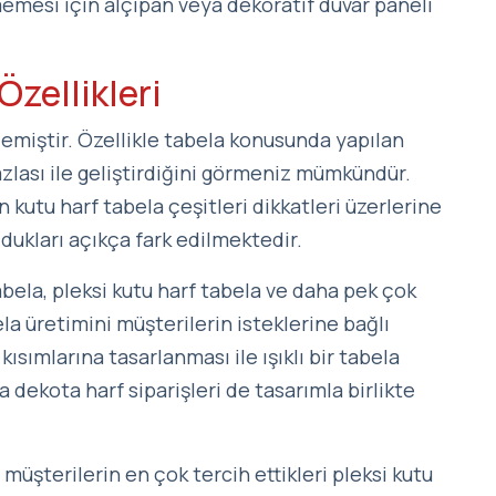
emesi için alçıpan veya dekoratif duvar paneli
Özellikleri
lemiştir. Özellikle tabela konusunda yapılan
azlası ile geliştirdiğini görmeniz mümkündür.
 kutu harf tabela çeşitleri dikkatleri üzerlerine
ukları açıkça fark edilmektedir.
bela, pleksi kutu harf tabela ve daha pek çok
ela üretimini müşterilerin isteklerine bağlı
 kısımlarına tasarlanması ile ışıklı bir tabela
dekota harf siparişleri de tasarımla birlikte
müşterilerin en çok tercih ettikleri pleksi kutu