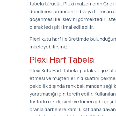
tabela türüdür. Plexi malzemenin Cnc il
dönülmesi ardından led veya floresan d
döşenmesi ile işlevini görmektedir. İsten
olarak led ışıklı imal edilebilir.
Plexi kutu harf ile üretimde bulunduğum
inceleyebilirsiniz.
Plexi Harf Tabela
Plexi Kutu Harf Tabela, parlak ve göz al
etmesi ve müşterilerin dikkatini çekmes
çekicilik dışında renk bakımından sağlık
yaratmadığı için tercih edilir. Kullanıla
fosforlu renkli, simli ve lümen gibi çeşi
oranla darbelere karsı 6 kat daha dayanı