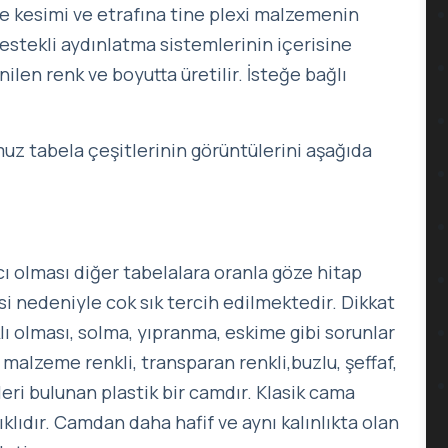
e kesimi ve etrafına tine plexi malzemenin
estekli aydınlatma sistemlerinin içerisine
ilen renk ve boyutta üretilir. İsteğe bağlı
uz tabela çeşitlerinin görüntülerini aşağıda
ıcı olması diğer tabelalara oranla göze hitap
i nedeniyle cok sık tercih edilmektedir. Dikkat
lı olması, solma, yıpranma, eskime gibi sorunlar
n malzeme renkli, transparan renkli,buzlu, şeffaf,
tleri bulunan plastik bir camdır. Klasik cama
klıdır. Camdan daha hafif ve aynı kalınlıkta olan