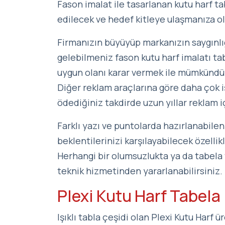
Fason imalat ile tasarlanan kutu harf tab
edilecek ve hedef kitleye ulaşmanıza ol
Firmanızın büyüyüp markanızın saygınlığ
gelebilmeniz fason kutu harf imalatı ta
uygun olanı karar vermek ile mümkündü
Diğer reklam araçlarına göre daha çok iş
ödediğiniz takdirde uzun yıllar reklam i
Farklı yazı ve puntolarda hazırlanabilen
beklentilerinizi karşılayabilecek özellikl
Herhangi bir olumsuzlukta ya da tabela
teknik hizmetinden yararlanabilirsiniz.
Plexi Kutu Harf Tabela
Işıklı tabla çeşidi olan Plexi Kutu Harf 