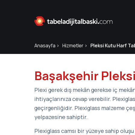
Anasayfa
Hizmetler
Pleksi Kutu Harf Ta
Başakşehir Pleksi
Plexi gerek dış mekân gerekse iç mekân
ihtiyaçlarınıza cevap verebilir. Plexigl
geçirgenliğidir. Plexiglass malzeme çeşit
yelpazesine sahiptir.
Plexiglass camsı bir yüzeye sahip oluşu