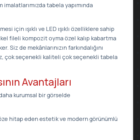
im imalatlarımızda tabela yapımında
esi için ışıklı ve LED ışıklı özelliklere sahip
nikel fileli kompozit oyma özel kalıp kabartma
ker. Siz de mekânlarınızın farkındalığını
 çok seçenekli kaliteli çok seçenekli tabela
ının Avantajları
ı daha kurumsal bir görselde
 göze hitap eden estetik ve modern görünümlü