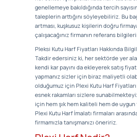
genellemeye bakıldığında tercih sayısın
taleplerin arttığını söyleyebiliriz. Bu b
artması, kuşkusuz kişilerin doğru firma
çalışacağınız firmanın referans bilgiler
Pleksi Kutu Harf Fiyatları Hakkında Bilgi
Takdir edersiniz ki, her sektörde yer al
kendi kar payını da ekleyerek satış fiya
yapmanız sizler için biraz maliyetli olabi
olduğumuz için Plexi Kutu Harf Fiyatlar
esnek rakamları sizlere sunabilmekteyiz
için hem şık hem kaliteli hem de uygun f
Plexi Kutu Harf İmalatı firmaları arasınd
firmamızla tanışmanızı öneririz.