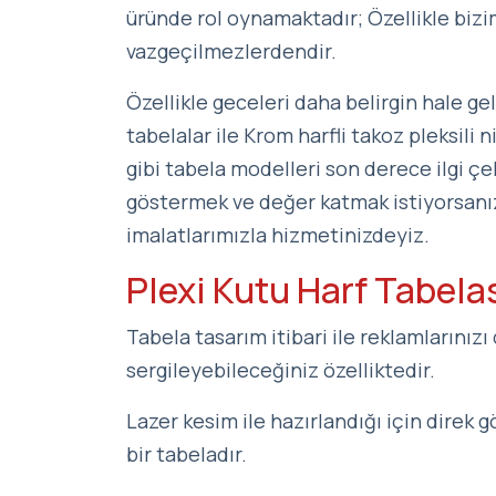
üründe rol oynamaktadır; Özellikle biz
vazgeçilmezlerdendir.
Özellikle geceleri daha belirgin hale gelm
tabelalar ile Krom harfli takoz pleksili 
gibi tabela modelleri son derece ilgi çe
göstermek ve değer katmak istiyorsanız,
imalatlarımızla hizmetinizdeyiz.
Plexi Kutu Harf Tabelas
Tabela tasarım itibari ile reklamlarınız
sergileyebileceğiniz özelliktedir.
Lazer kesim ile hazırlandığı için direk
bir tabeladır.