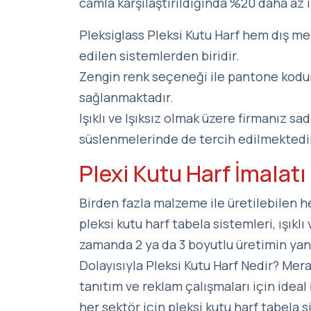
camla karşılaştırıldığında %20 daha az il
Pleksiglass Pleksi Kutu Harf hem dış m
edilen sistemlerden biridir.
Zengin renk seçeneği ile pantone kodu
sağlanmaktadır.
Işıklı ve Işıksız olmak üzere firmanız 
süslenmelerinde de tercih edilmektedi
Plexi Kutu Harf İmalatı
Birden fazla malzeme ile üretilebilen h
pleksi kutu harf tabela sistemleri, ışıklı
zamanda 2 ya da 3 boyutlu üretimin yanı 
Dolayısıyla Pleksi Kutu Harf Nedir? Mer
tanıtım ve reklam çalışmaları için ideal 
her sektör için pleksi kutu harf tabela 