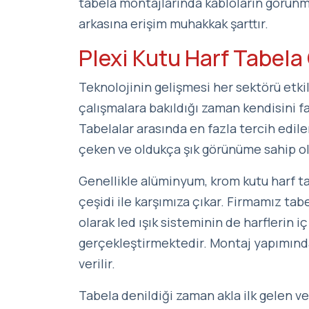
tabela montajlarında kabloların görünm
arkasına erişim muhakkak şarttır.
Plexi Kutu Harf Tabela 
Teknolojinin gelişmesi her sektörü etki
çalışmalara bakıldığı zaman kendisini f
Tabelalar arasında en fazla tercih edilen
çeken ve oldukça şık görünüme sahip old
Genellikle alüminyum, krom kutu harf ta
çeşidi ile karşımıza çıkar. Firmamız tab
olarak led ışık sisteminin de harflerin iç
gerçekleştirmektedir. Montaj yapımında 
verilir.
Tabela denildiği zaman akla ilk gelen ve 