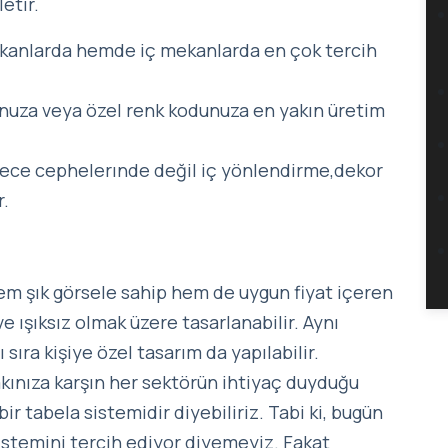
etir.
ekanlarda hemde iç mekanlarda en çok tercih
nuza veya özel renk kodunuza en yakın üretim
sadece cephelerınde değil iç yönlendirme,dekor
r.
em şık görsele sahip hem de uygun fiyat içeren
 ve ışıksız olmak üzere tasarlanabilir. Aynı
sıra kişiye özel tasarım da yapılabilir.
akınıza karşın her sektörün ihtiyaç duyduğu
bir tabela sistemidir diyebiliriz. Tabi ki, bugün
sistemini tercih ediyor diyemeyiz. Fakat