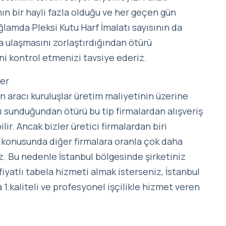
ın bir hayli fazla olduğu ve her geçen gün
ağlamda Pleksi Kutu Harf İmalatı sayısının da
ya ulaşmasını zorlaştırdığından ötürü
ini kontrol etmenizi tavsiye ederiz.
ler
an aracı kuruluşlar üretim maliyetinin üzerine
tı sunduğundan ötürü bu tip firmalardan alışveriş
lir. Ancak bizler üretici firmalardan biri
ı konusunda diğer firmalara oranla çok daha
. Bu nedenle İstanbul bölgesinde şirketiniz
iyatlı tabela hizmeti almak isterseniz, İstanbul
a 1.kaliteli ve profesyonel işçilikle hizmet veren