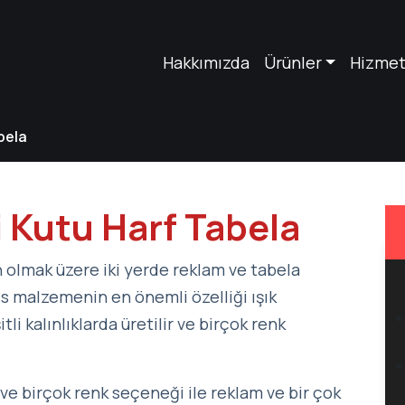
Hakkımızda
Ürünler
Hizmet
bela
 Kutu Harf Tabela
 olmak üzere iki yerde reklam ve tabela
ass malzemenin en önemli özelliği ışık
li kalınlıklarda üretilir ve birçok renk
 ve birçok renk seçeneği ile reklam ve bir çok