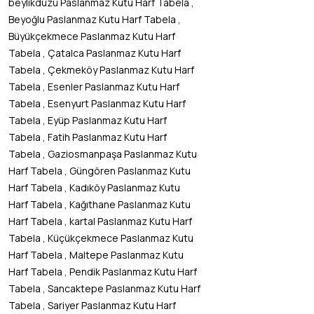
,
beylikdüzü Paslanmaz Kutu Harf Tabela
,
Beyoğlu Paslanmaz Kutu Harf Tabela
Büyükçekmece Paslanmaz Kutu Harf
,
Tabela
Çatalca Paslanmaz Kutu Harf
,
Tabela
Çekmeköy Paslanmaz Kutu Harf
,
Tabela
Esenler Paslanmaz Kutu Harf
,
Tabela
Esenyurt Paslanmaz Kutu Harf
,
Tabela
Eyüp Paslanmaz Kutu Harf
,
Tabela
Fatih Paslanmaz Kutu Harf
,
Tabela
Gaziosmanpaşa Paslanmaz Kutu
,
Harf Tabela
Güngören Paslanmaz Kutu
,
Harf Tabela
Kadıköy Paslanmaz Kutu
,
Harf Tabela
Kağıthane Paslanmaz Kutu
,
Harf Tabela
kartal Paslanmaz Kutu Harf
,
Tabela
Küçükçekmece Paslanmaz Kutu
,
Harf Tabela
Maltepe Paslanmaz Kutu
,
Harf Tabela
Pendik Paslanmaz Kutu Harf
,
Tabela
Sancaktepe Paslanmaz Kutu Harf
,
Tabela
Sariyer Paslanmaz Kutu Harf