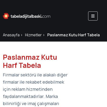
Anasayfa
Hizmetler
Paslanmaz Kutu Harf Tabela
Paslanmaz Kutu
Harf Tabela
Firmalar sektörü ile alakalı diğer
firmalar ile rekabet edebilmek
için reklam hizmetinden
faydalanmaktadırlar. Marka
bilinirliği ve imaj çalışmaları