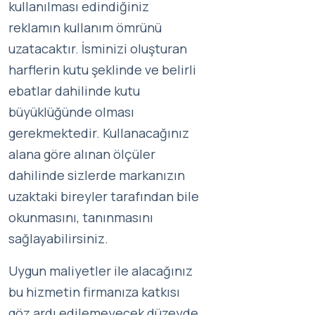
kullanılması edindiğiniz
reklamın kullanım ömrünü
uzatacaktır. İsminizi oluşturan
harflerin kutu şeklinde ve belirli
ebatlar dahilinde kutu
büyüklüğünde olması
gerekmektedir. Kullanacağınız
alana göre alınan ölçüler
dahilinde sizlerde markanızın
uzaktaki bireyler tarafından bile
okunmasını, tanınmasını
sağlayabilirsiniz.
Uygun maliyetler ile alacağınız
bu hizmetin firmanıza katkısı
göz ardı edilemeyecek düzeyde