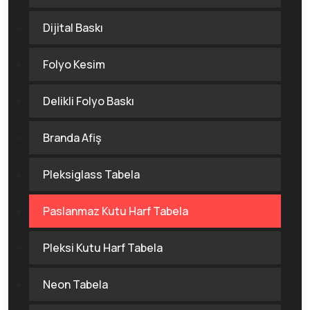
Dijital Baskı
Folyo Kesim
Delikli Folyo Baskı
Branda Afiş
Pleksiglass Tabela
Paslanmaz Kutu Harf Tabela
Pleksi Kutu Harf Tabela
Neon Tabela